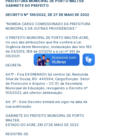
PREFEITURA MUNICIPAL DE PORTO WALTER
GABINETE DO PREFEITO
DECRETO Nº 139/2022, DE 27 DE MAIO DE 2022
“NOMEIA CARGO COMISSIONADO DA PREFEITURA
MUNICIPAL E DÁ OUTRAS PROVIDÊNCIAS.”
O PREFEITO MUNICIPAL DE PORTO WALTER-ACRE,
no uso das atribuições que lhe confere a Lei
Orgânica deste Município, restauração das leis 182
de 03/2013, 189 de 07/2013 e a Lei nº 361 de
06/2021.
DECRETA:
Art.1º - Fica EXONERADO (a) senhor (a), Raimunda
Silva de Souza, RG: 440594, Cargo/função: Setor
de Protocolo e Arquivo – CC 01, da Secretaria
Municipal de Educação, revogando o Decreto nº
103/2022, até ulterior deliberação.
Art. 2º - Este Decreto entrará em vigor na data de
sua publicação.
GABINETE DO PREFEITO MUNICIPAL DE PORTO
WALTER,
ESTADO DO ACRE, EM 27 DE MAIO DE 2022
REGISTRE-SE