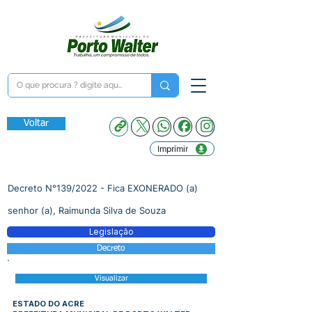
Voltar
Imprimir
Decreto N°139/2022 - Fica EXONERADO (a)
senhor (a), Raimunda Silva de Souza
Legislação
Decreto
Visualizar
ESTADO DO ACRE