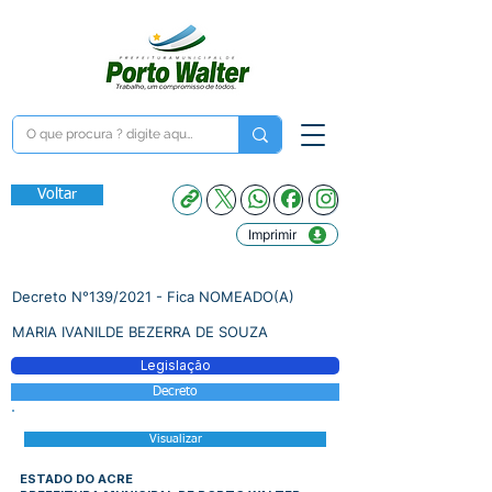
Voltar
Imprimir
Decreto N°139/2021 - Fica NOMEADO(A)
MARIA IVANILDE BEZERRA DE SOUZA
Legislação
Decreto
Visualizar
ESTADO DO ACRE