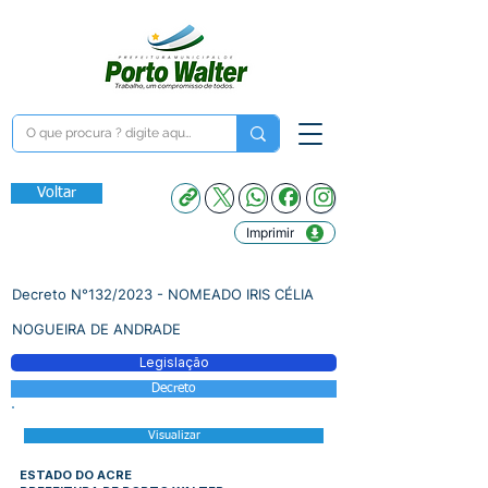
Voltar
Imprimir
Decreto N°132/2023 - NOMEADO IRIS CÉLIA
NOGUEIRA DE ANDRADE
Legislação
Decreto
Visualizar
ESTADO DO ACRE