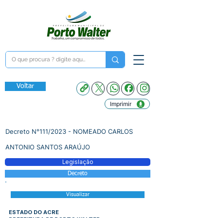
Voltar
Imprimir
Decreto N°111/2023 - NOMEADO CARLOS
ANTONIO SANTOS ARAÚJO
Legislação
Decreto
Visualizar
ESTADO DO ACRE