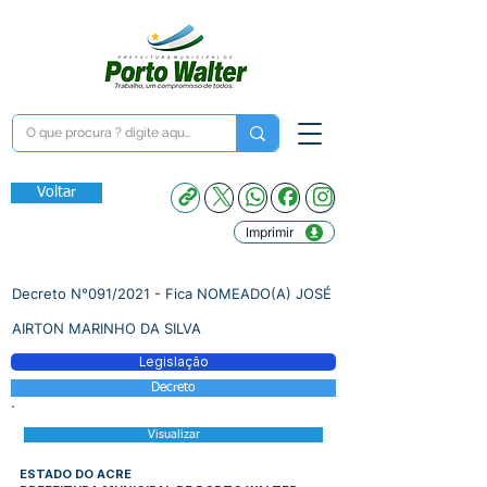
Voltar
Imprimir
Decreto N°091/2021 - Fica NOMEADO(A) JOSÉ
AIRTON MARINHO DA SILVA
Legislação
Decreto
Visualizar
ESTADO DO ACRE