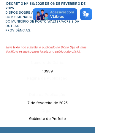
DECRETO Nº 80/2025 DE 06 DE FEVEREIRO DE
2025
DISPÕE SOBRE A NOMEAÇÃO DE CARGO
COMISSIONADO
DO MUNICÍPIO DE PORTO WALTER/ACRE E DÁ
OUTRAS
PROVIDÊNCIAS.
Este texto não substitui o publicado no Diário Oficial, mas
facilita a pesquisa para localizar a publicação oficial.
Número do Diário:
13959
Página da Publicação:
Data da Publicação:
7 de fevereiro de 2025
Órgão:
Gabinete do Prefeito