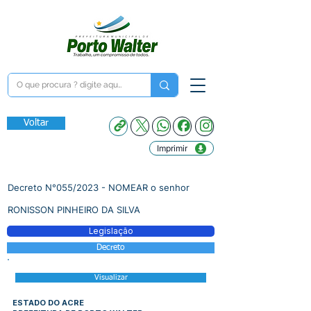
Voltar
Imprimir
Decreto N°055/2023 - NOMEAR o senhor
RONISSON PINHEIRO DA SILVA
Legislação
Decreto
Visualizar
ESTADO DO ACRE