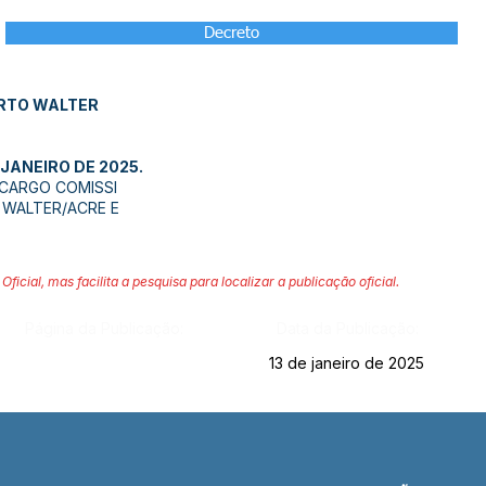
Decreto
ORTO WALTER
 JANEIRO DE 2025.
CARGO COMISSI
 WALTER/ACRE E
Oficial, mas facilita a pesquisa para localizar a publicação oficial.
Página da Publicação:
Data da Publicação:
13 de janeiro de 2025