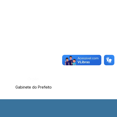
Órgão:
Gabinete do Prefeito