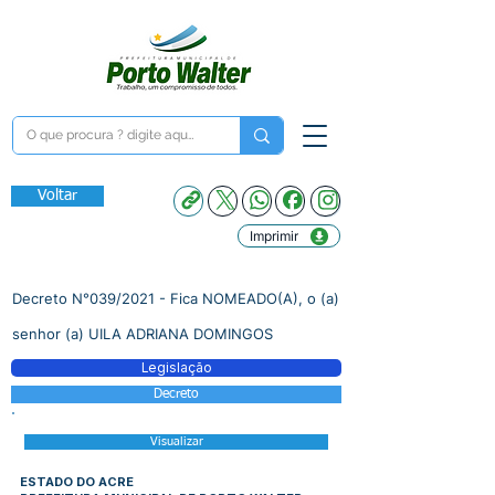
Voltar
Imprimir
Decreto N°039/2021 - Fica NOMEADO(A), o (a)
senhor (a) UILA ADRIANA DOMINGOS
Legislação
Decreto
Visualizar
ESTADO DO ACRE