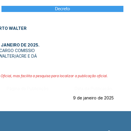
Decreto
ORTO WALTER
 JANEIRO DE 2025.
 CARGO COMISSIO
WALTER/ACRE E DÁ
Oficial, mas facilita a pesquisa para localizar a publicação oficial.
Página da Publicação:
Data da Publicação:
9 de janeiro de 2025