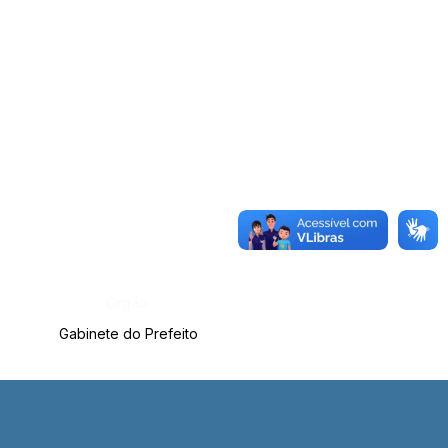
Órgão:
Gabinete do Prefeito