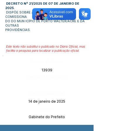
DECRETO Nº 21/2025 DE 07 DE JANEIRO DE
2025.
DISPÕE SOBRE A NOMEAÇÃO DE CARGO
COMISSIONA
DO DO MUN ICÍPIO DE PORTO WALTER/ACRE E DÁ
OUTRAS
PROVIDÊNCIAS.
Este texto não substitui o publicado no Diário Oficial, mas
facilita a pesquisa para localizar a publicação oficial.
Número do Diário:
13939
Página da Publicação:
Data da Publicação:
14 de janeiro de 2025
Órgão:
Gabinete do Prefeito