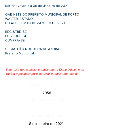
Retroativo ao dia 05 de Janeiro de 2021.
GABINETE DO PREFEITO MUNICIPAL DE PORTO
WALTER, ESTADO
DO ACRE, EM 07 DE JANEIRO DE 2021
REGISTRE-SE
PUBLIQUE-SE
CUMPRA-SE
SEBASTIÃO NOGUEIRA DE ANDRADE
Prefeito Municipal
Este texto não substitui o publicado no Diário Oficial, mas
facilita a pesquisa para localizar a publicação oficial.
Número do Diário:
12956
Página da Publicação:
Data da Publicação:
8 de janeiro de 2021