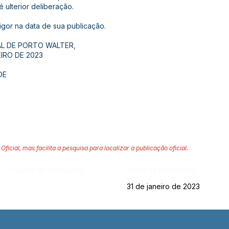
é ulterior deliberação.
vigor na data de sua publicação.
AL DE PORTO WALTER,
IRO DE 2023
DE
Oficial, mas facilita a pesquisa para localizar a publicação oficial.
Página da Publicação:
Data da Publicação:
31 de janeiro de 2023