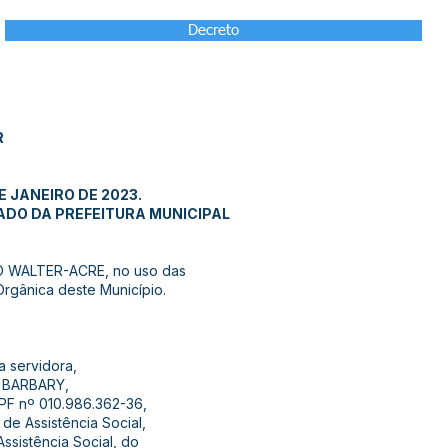
Decreto
R
E JANEIRO DE 2023.
DO DA PREFEITURA MUNICIPAL
 WALTER-ACRE, no uso das
Orgânica deste Município.
a servidora,
A BARBARY,
PF nº 010.986.362-36,
de Assistência Social,
Assistência Social, do