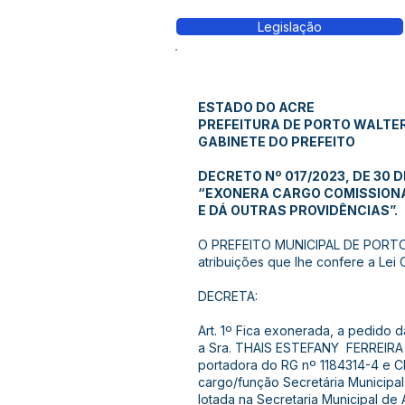
Legislação
ESTADO DO ACRE
PREFEITURA DE PORTO WALTE
GABINETE DO PREFEITO
DECRETO Nº 017/2023, DE 30 D
“EXONERA CARGO COMISSIONA
E DÁ OUTRAS PROVIDÊNCIAS”.
O PREFEITO MUNICIPAL DE PORTO
atribuições que lhe confere a Lei 
DECRETA:
Art. 1º Fica exonerada, a pedido d
a Sra. THAIS ESTEFANY FERREIR
portadora do RG nº 1184314-4 e C
cargo/função Secretária Municipal 
lotada na Secretaria Municipal de 