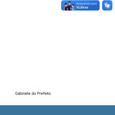
Órgão:
Gabinete do Prefeito