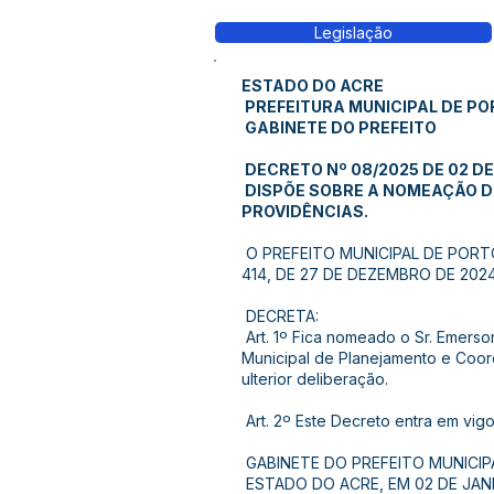
Legislação
ESTADO DO ACRE
PREFEITURA MUNICIPAL DE P
GABINETE DO PREFEITO
DECRETO Nº 08/2025 DE 02 DE
DISPÕE SOBRE A NOMEAÇÃO D
PROVIDÊNCIAS.
O PREFEITO MUNICIPAL DE PORTO W
414, DE 27 DE DEZEMBRO DE 2024
DECRETA:
Art. 1º Fica nomeado o Sr. Emers
Municipal de Planejamento e Coor
ulterior deliberação.
Art. 2º Este Decreto entra em vig
GABINETE DO PREFEITO MUNICIP
ESTADO DO ACRE, EM 02 DE JAN