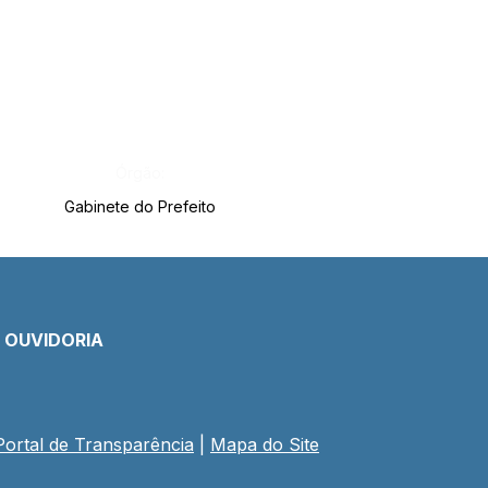
Órgão:
Gabinete do Prefeito
E OUVIDORIA
Portal de Transparência
 | 
Mapa do Site