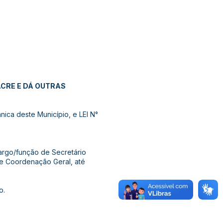
CRE E DÁ OUTRAS
ca deste Município, e LEI N°
argo/função de Secretário
 e Coordenação Geral, até
o.