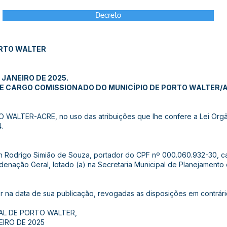
Decreto
ORTO WALTER
 JANEIRO DE 2025.
E CARGO COMISSIONADO DO MUNICÍPIO DE PORTO WALTER/A
ALTER-ACRE, no uso das atribuições que lhe confere a Lei Orgâni
.
on Rodrigo Simião de Souza, portador do CPF nº 000.060.932-30, c
denação Geral, lotado (a) na Secretaria Municipal de Planejamento
or na data de sua publicação, revogadas as disposições em contrári
AL DE PORTO WALTER,
EIRO DE 2025