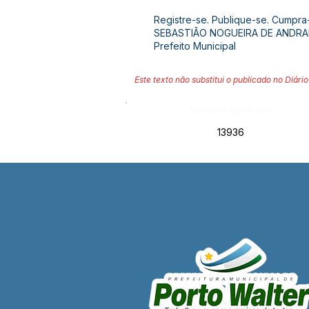
Registre-se. Publique-se. Cumpra
SEBASTIÃO NOGUEIRA DE ANDR
Prefeito Municipal
Este texto não substitui o publicado no Diário 
Número do Diário:
13936