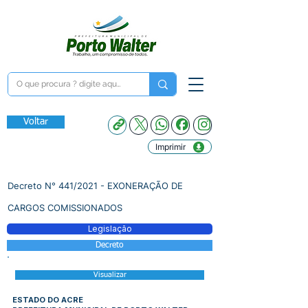
Voltar
Imprimir
Decreto N° 441/2021 - EXONERAÇÃO DE
CARGOS COMISSIONADOS
Legislação
Decreto
Visualizar
ESTADO DO ACRE