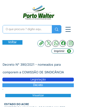
Voltar
Imprimir
Decreto N° 390/2021 - nomeados para
comporem a COMISSÃO DE SINDICÂNCIA
Legislação
Decreto
Visualizar
ESTADO DO ACRE