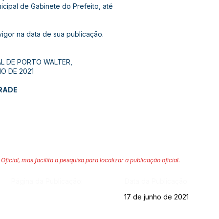
cipal de Gabinete do Prefeito, até
vigor na data de sua publicação.
AL DE PORTO WALTER,
O DE 2021
RADE
Oficial, mas facilita a pesquisa para localizar a publicação oficial.
Página da Publicação:
Data da Publicação:
17 de junho de 2021