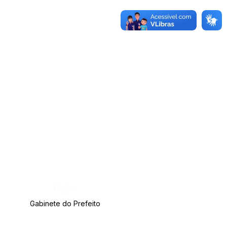
Órgão:
Gabinete do Prefeito