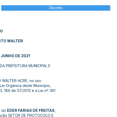
Decreto
ÃO
RTO WALTER
E JUNHO DE 2021
A PREFEITURA MUNICIPAL E
O WALTER-ACRE, no uso
Lei Orgânica deste Município,
3, 189 de 07/2013 e a Lei nº 361
 (a)
EDER FARIAS DE FREITAS
,
Função SETOR DE PROTOCOLO E