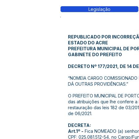
Legislação
REPUBLICADO POR INCORREÇ
ESTADO DO ACRE
PREFEITURA MUNICIPAL DE PO
GABINETE DO PREFEITO
DECRETO Nº 177/2021, DE 14 D
“NOMEIA CARGO COMISSIONADO D
DÁ OUTRAS PROVIDÊNCIAS.”
O PREFEITO MUNICIPAL DE PORT
das atribuições que lhe confere a 
restauração das leis 182 de 03/201
de 06/2021.
DECRETA:
Art.1º -
Fica NOMEADO (a) senhor
CPF: 025.081.512-54, no Cargo/