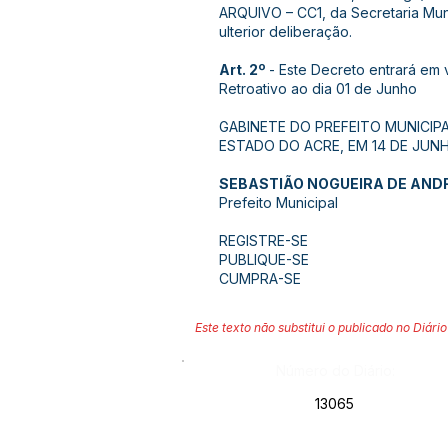
ARQUIVO – CC1, da Secretaria Muni
ulterior deliberação.
Art. 2º
- Este Decreto entrará em 
Retroativo ao dia 01 de Junho
GABINETE DO PREFEITO MUNICIP
ESTADO DO ACRE, EM 14 DE JUNH
SEBASTIÃO NOGUEIRA DE AND
Prefeito Municipal
REGISTRE-SE
PUBLIQUE-SE
CUMPRA-SE
Este texto não substitui o publicado no Diário 
Número do Diário:
13065