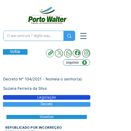
Voltar
Imprimir
Decreto N° 104/2021 - Nomeia o senhor(a)
Suzana Ferreira da Silva
Legislação
Decreto
Visualizar
REPUBLICADO POR INCORREÇÃO