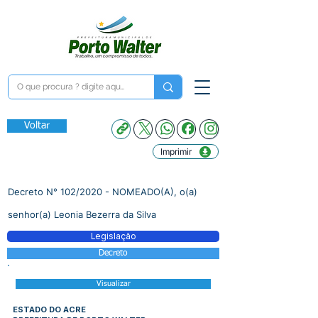
Voltar
Imprimir
Decreto N° 102/2020 - NOMEADO(A), o(a)
senhor(a) Leonia Bezerra da Silva
Legislação
Decreto
Visualizar
ESTADO DO ACRE