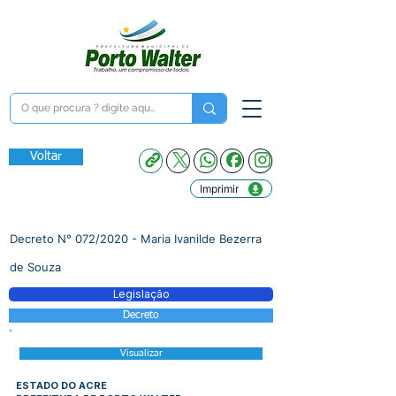
Voltar
Imprimir
Decreto N° 072/2020 - Maria Ivanilde Bezerra
de Souza
Legislação
Decreto
Visualizar
ESTADO DO ACRE