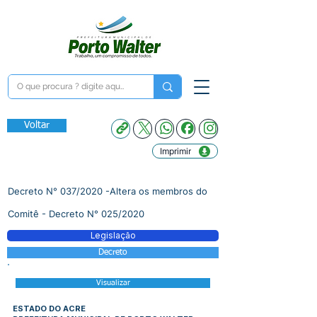
Voltar
Imprimir
Decreto N° 037/2020 -Altera os membros do
Comitê - Decreto N° 025/2020
Legislação
Decreto
Visualizar
ESTADO DO ACRE