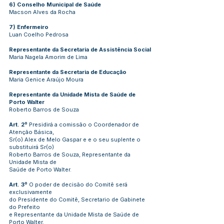
6) Conselho Municipal de Saúde
Macson Alves da Rocha
7) Enfermeiro
Luan Coelho Pedrosa
Representante da Secretaria de Assistência Social
Maria Nagela Amorim de Lima
Representante da Secretaria de Educação
Maria Genice Araújo Moura
Representante da Unidade Mista de Saúde de
Porto Walter
Roberto Barros de Souza
Art. 2º
Presidirá a comissão o Coordenador de
Atenção Básica,
Sr(o) Alex de Melo Gaspar e e o seu suplente o
substituirá Sr(o)
Roberto Barros de Souza, Representante da
Unidade Mista de
Saúde de Porto Walter.
Art. 3º
O poder de decisão do Comitê será
exclusivamente
do Presidente do Comitê, Secretario de Gabinete
do Prefeito
e Representante da Unidade Mista de Saúde de
Porto Walter.