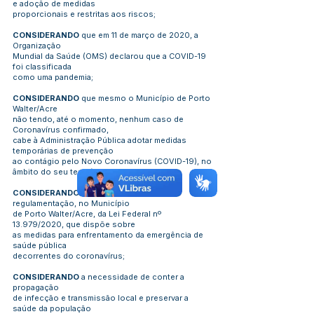
e adoção de medidas
proporcionais e restritas aos riscos;
CONSIDERANDO
que em 11 de março de 2020, a
Organização
Mundial da Saúde (OMS) declarou que a COVID-19
foi classificada
como uma pandemia;
CONSIDERANDO
que mesmo o Município de Porto
Walter/Acre
não tendo, até o momento, nenhum caso de
Coronavírus confirmado,
cabe à Administração Pública adotar medidas
temporárias de prevenção
ao contágio pelo Novo Coronavírus (COVID-19), no
âmbito do seu território;
CONSIDERANDO
a necessidade de
regulamentação, no Município
de Porto Walter/Acre, da Lei Federal nº
13.979/2020, que dispõe sobre
as medidas para enfrentamento da emergência de
saúde pública
decorrentes do coronavírus;
CONSIDERANDO
a necessidade de conter a
propagação
de infecção e transmissão local e preservar a
saúde da população