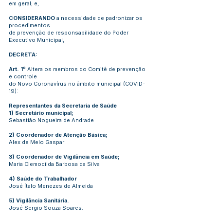
em geral; e,
CONSIDERANDO
a necessidade de padronizar os
procedimentos
de prevenção de responsabilidade do Poder
Executivo Municipal,
DECRETA:
Art. 1º
Altera os membros do Comitê de prevenção
e controle
do Novo Coronavírus no âmbito municipal (COVID-
19):
Representantes da Secretaria de Saúde
1) Secretário municipal;
Sebastião Nogueira de Andrade
2) Coordenador de Atenção Básica;
Alex de Melo Gaspar
3) Coordenador de Vigilância em Saúde;
Maria Clemocilda Barbosa da Silva
4) Saúde do Trabalhador
José Ítalo Menezes de Almeida
5) Vigilância Sanitária.
José Sergio Souza Soares.