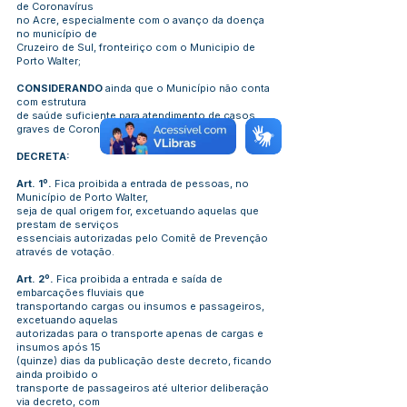
de Coronavírus
no Acre, especialmente com o avanço da doença
no município de
Cruzeiro de Sul, fronteiriço com o Municipio de
Porto Walter;
CONSIDERANDO
ainda que o Município não conta
com estrutura
de saúde suficiente para atendimento de casos
graves de Coronavírus.
DECRETA:
Art. 1º.
Fica proibida a entrada de pessoas, no
Município de Porto Walter,
seja de qual origem for, excetuando aquelas que
prestam de serviços
essenciais autorizadas pelo Comitê de Prevenção
através de votação.
Art. 2º.
Fica proibida a entrada e saída de
embarcações fluviais que
transportando cargas ou insumos e passageiros,
excetuando aquelas
autorizadas para o transporte apenas de cargas e
insumos após 15
(quinze) dias da publicação deste decreto, ficando
ainda proibido o
transporte de passageiros até ulterior deliberação
via decreto, com