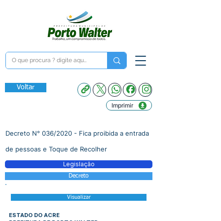
Voltar
Imprimir
Decreto N° 036/2020 - Fica proibida a entrada
de pessoas e Toque de Recolher
Legislação
Decreto
Visualizar
ESTADO DO ACRE