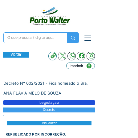
Voltar
Imprimir
Decreto N° 002/2021 - Fica nomeado o Sra.
ANA FLAVIA MELO DE SOUZA
Legislação
Decreto
Visualizar
REPUBLICADO POR INCORREÇÃO.