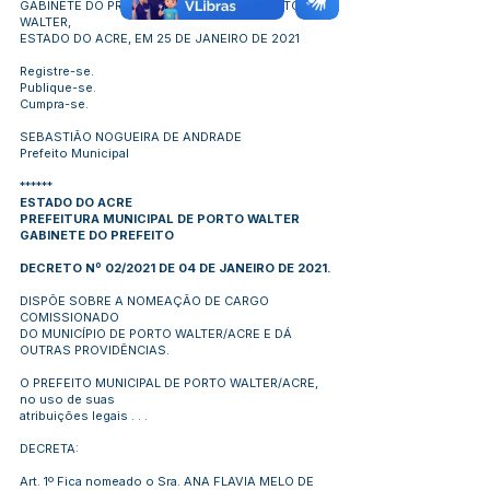
GABINETE DO PREFEITO MUNICIPAL DE PORTO
WALTER,
ESTADO DO ACRE, EM 25 DE JANEIRO DE 2021
Registre-se.
Publique-se.
Cumpra-se.
SEBASTIÃO NOGUEIRA DE ANDRADE
Prefeito Municipal
******
ESTADO DO ACRE
PREFEITURA MUNICIPAL DE PORTO WALTER
GABINETE DO PREFEITO
DECRETO Nº 02/2021 DE 04 DE JANEIRO DE 2021.
DISPÕE SOBRE A NOMEAÇÃO DE CARGO
COMISSIONADO
DO MUNICÍPIO DE PORTO WALTER/ACRE E DÁ
OUTRAS PROVIDÊNCIAS.
O PREFEITO MUNICIPAL DE PORTO WALTER/ACRE,
no uso de suas
atribuições legais . . .
DECRETA:
Art. 1º Fica nomeado o Sra. ANA FLAVIA MELO DE