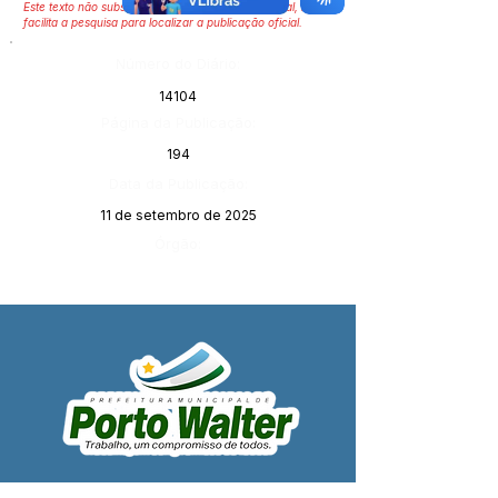
Este texto não substitui o publicado no Diário Oficial, mas
facilita a pesquisa para localizar a publicação oficial.
Número do Diário:
14104
Página da Publicação:
194
Data da Publicação:
11 de setembro de 2025
Órgão:
SERVIÇO DE ATENDIMENTO AO 