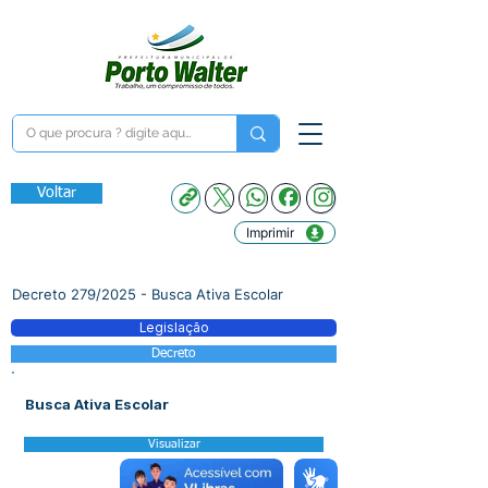
Voltar
Imprimir
Decreto 279/2025 - Busca Ativa Escolar
Legislação
Decreto
Busca Ativa Escolar
Visualizar