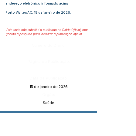
endereço eletrônico informado acima.
Porto Walter/AC, 15 de janeiro de 2026.
Este texto não substitui o publicado no Diário Oficial, mas
facilita a pesquisa para localizar a publicação oficial.
Número do Diário:
Página da Publicação:
Data da Publicação:
15 de janeiro de 2026
Órgão:
Saúde