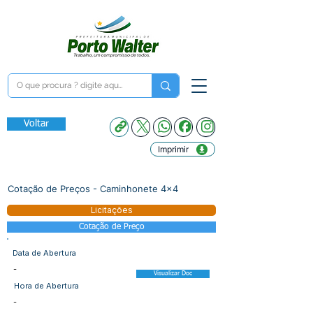
Voltar
Imprimir
Cotação de Preços - Caminhonete 4x4
Licitações
Cotação de Preço
Data de Abertura
-
Visualizar Doc
Hora de Abertura
-