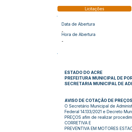
Licitações
Data de Abertura
-
Hora de Abertura
-
ESTADO DO ACRE
PREFEITURA MUNICIPAL DE PO
SECRETARIA MUNICIPAL DE A
AVISO DE COTAÇÃO DE PREÇO
O Secretário Municipal de Adminis
Federal 14.133/2021 e Decreto Mu
PREÇOS afim de realizar proce
CORRETIVA E
PREVENTIVA EM MOTORES ESTAC