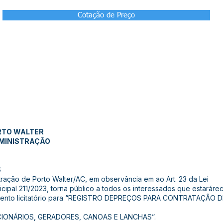
Cotação de Preço
RTO WALTER
DMINISTRAÇÃO
S
tração de Porto Walter/AC, em observância em ao Art. 23 da Lei
nicipal 211/2023, torna público a todos os interessados que esta
dimento licitatório para “REGISTRO DEPREÇOS PARA CONTRATAÇÃ
IONÁRIOS, GERADORES, CANOAS E LANCHAS”.