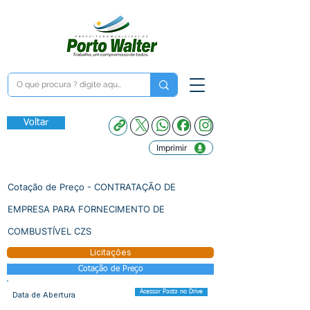
Voltar
Imprimir
Cotação de Preço - CONTRATAÇÃO DE
EMPRESA PARA FORNECIMENTO DE
COMBUSTÍVEL CZS
Licitações
Cotação de Preço
Acessar Pasta no Drive
Data de Abertura