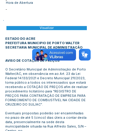
-
Hora de Abertura
-
Visualizar
ESTADO DO ACRE
PREFEITURA MUNICIPIO DE PORTO WALTER
SECRETARIA MUNICIPAL DE ADMINISTRAÇÃO
AVISO DE COTAÇÃO DE PREÇOS
O Secretário Municipal de Administração de Porto
Walter/AC, em observância em ao Art. 23 da Lei
Federal 14.133/2021 e Decreto Municipal 211/2023,
torna público a todos os interessados que estará
recebendo a COTAÇÃO DE PREÇOS afim de realizar
procedimento licitatório para “REGISTRO DE
PREÇOS PARA CONTRATAÇÃO DE EMPRESA PARA
FORNECIMENTO DE COMBUSTÍVEL NA CIDADE DE
CRUZEIRO DO SUL/AC”.
Eventuais propostas poderão ser encaminhadas
no prazo de até 5 (cinco) dias úteis a contar desta
data, presencialmente na sede desta
municipalidade situada na Rua Alfredo Sales, S/N –
Centro, no