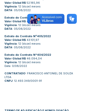
Valor Global R$
52.185,96
Vigência:
12 (doze) meses
DATA:
05/08/2022
Extrato do Contrato Nº406/2022
Valor Global R$
40.633,38
Vigência:
12 (doze) meses
DATA:
05/08/2022
Extrato do Contrato Nº405/2022
Valor Global R$
43.101,97
Vigência:
12 (doze) meses
DATA:
05/08/2022
Extrato do Contrato N°404/2022
Valor Global R$
46.094,04
Vigência:
12 (doze) meses
Data: 0/08/2022
CONTRATADO:
FRANCISCO ANTONIEL DE SOUZA
LTDA
CNPJ:
12.493.349/0001-91
TERMO DE ADJUDICAÇÃO E HOMOLOGAÇÃO