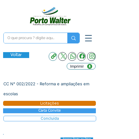
Voltar
Imprimir
CC N° 002/2022 - Reforma e ampliações em
escolas
Licitações
Carta Convite
Concluída