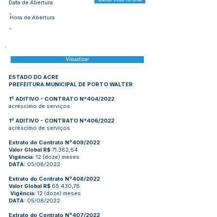
Acessar Pasta no Drive
Data de Abertura
-
Hora de Abertura
-
Visualizar
ESTADO DO ACRE
PREFEITURA MUNICIPAL DE PORTO WALTER
1º ADITIVO - CONTRATO N°404/2022
acréscimo de serviços
1º ADITIVO - CONTRATO N°406/2022
acréscimo de serviços
Extrato do Contrato Nº409/2022
Valor Global R$
71.382,64
Vigência:
12 (doze) meses
DATA:
05/08/2022
Extrato do Contrato Nº408/2022
Valor Global R$
65.430,78
Vigência:
12 (doze) meses
DATA:
05/08/2022
Extrato do Contrato Nº407/2022