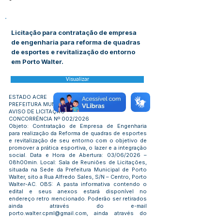
-
Licitação para contratação de empresa
de engenharia para reforma de quadras
de esportes e revitalização do entorno
em Porto Walter.
Visualizar
ESTADO ACRE
PREFEITURA MUNICIPAL DE PORTO WALTER
AVISO DE LICITAÇÃO
CONCORRÊNCIA Nº 002/2026
Objeto: Contratação de Empresa de Engenharia
para realização da Reforma de quadras de esportes
e revitalização de seu entorno com o objetivo de
promover a prática esportiva, o lazer e a integração
social. Data e Hora de Abertura: 03/06/2026 –
08h00min. Local: Sala de Reuniões de Licitações,
situada na Sede da Prefeitura Municipal de Porto
Walter, sito a Rua Alfredo Sales, S/N – Centro, Porto
Walter-AC. OBS: A pasta informativa contendo o
edital e seus anexos estará disponível no
endereço retro mencionado. Poderão ser retirados
ainda através do e-mail
porto.walter.cpml@gmail.com
, ainda através do