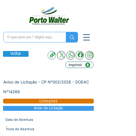
Voltar
Imprimir
Aviso de Licitação - CP N°002/2026 - DOEAC
N°14269
Licitações
Aviso de Licitação
Data de Abertura
-
Hora de Abertura