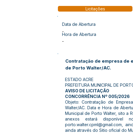
Licitações
Data de Abertura
-
Hora de Abertura
-
Contratação de empresa de en
de Porto Walter/AC.
ESTADO ACRE
PREFEITURA MUNICIPAL DE PORT
AVISO DE LICITAÇÃO
CONCORRÊNCIA Nº 005/2026
Objeto: Contratação de Empresa
Walter/AC. Data e Hora de Abertu
Municipal de Porto Walter, sito a 
anexos estará disponível 
porto.walter.cpml@gmail.com
, ain
ainda através do Sitio oficial do M