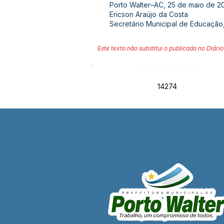
Porto Walter–AC, 25 de maio de 2
Ericson Araújo da Costa
Secretário Municipal de Educação,
Este texto não substitui o publicado no Diário 
Número do Diário:
14274