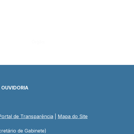
Órgão:
E OUVIDORIA
Portal de Transparência
 | 
Mapa do Site
retário de Gabinete)