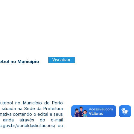
Visualizar
ebol no Município
utebol no Município de Porto
, situada na Sede da Prefeitura
rmativa contendo o edital e seus
 ainda através do e-mail
.gov.br/portaldaslicitacoes/
ou