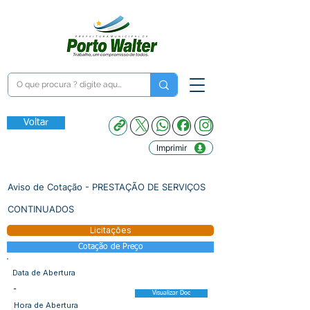
Voltar
Imprimir
Aviso de Cotação - PRESTAÇÃO DE SERVIÇOS
CONTINUADOS
Licitações
Cotação de Preço
Data de Abertura
-
Visualizar Doc
Hora de Abertura