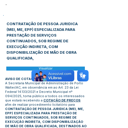
-
CONTRATAÇÃO DE PESSOA JURIDICA
(MEI, ME, EPP) ESPECIALIZADA PARA
PRESTAÇÃO DE SERVIÇOS
CONTINUADOS, SOB REGIME DE
EXECUÇÃO INDIRETA, COM
DISPONIBILIZAÇÃO DE MÃO DE OBRA
QUALIFICADA,
Visualizar
AVISO DE COTAÇÃO DE PREÇOS
A Secretaria Municipal de Administração de Porto
Walter/AC, em observância em ao Art. 23 da Lei
Federal 14.133/2021 e Decreto Municipal nº
094/2025, torna público a todos os interessados
que estará recebendo a
COTAÇÃO DE PREÇOS
afim de realizar procedimento licitatório para
CONTRATAÇÃO DE PESSOA JURIDICA (MEI, ME,
EPP) ESPECIALIZADA PARA PRESTAÇÃO DE
SERVIÇOS CONTINUADOS, SOB REGIME DE
EXECUÇÃO INDIRETA, COM DISPONIBILIZAÇÃO
DE MÃO DE OBRA QUALIFICADA, DESTINADOS AO