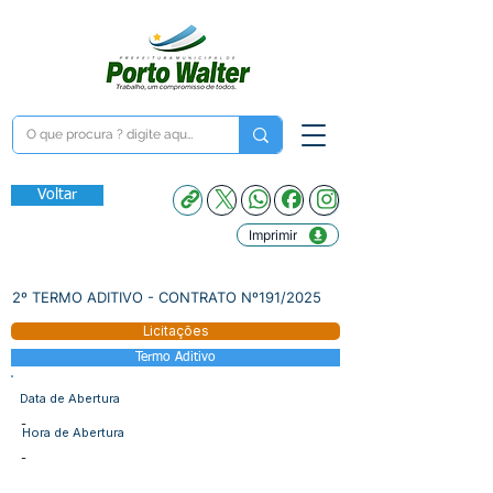
Voltar
Imprimir
2º TERMO ADITIVO - CONTRATO Nº191/2025
Licitações
Termo Aditivo
Data de Abertura
-
Hora de Abertura
-