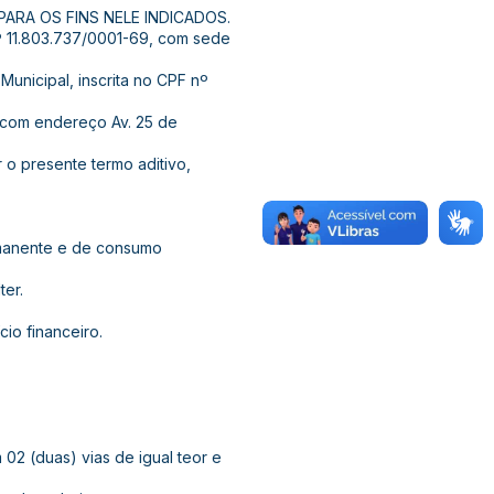
 PARA OS FINS NELE INDICADOS.
nº 11.803.737/0001-69, com sede
Municipal, inscrita no CPF nº
 com endereço Av. 25 de
o presente termo aditivo,
rmanente e de consumo
ter.
io financeiro.
02 (duas) vias de igual teor e