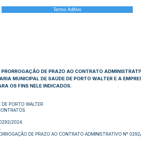
Termo Aditivo
 PRORROGAÇÃO DE PRAZO AO CONTRATO ADMINISTRATIV
RIA MUNICIPAL DE SAÚDE DE PORTO WALTER E A EMPRESA 
ARA OS FINS NELE INDICADOS.
E DE PORTO WALTER
 CONTRATOS
292/2024.
.
ORROGAÇÃO DE PRAZO AO CONTRATO ADMINISTRATIVO N° 0292/