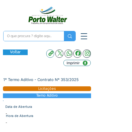
Voltar
Imprimir
1º Termo Aditivo - Contrato Nº 353/2025
Licitações
Termo Aditivo
Data de Abertura
-
Hora de Abertura
-