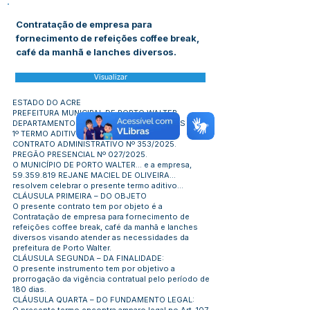
Contratação de empresa para
fornecimento de refeições coffee break,
café da manhã e lanches diversos.
Visualizar
ESTADO DO ACRE
PREFEITURA MUNICIPAL DE PORTO WALTER
DEPARTAMENTO DE GESTÃO DE CONTRATOS
1º TERMO ADITIVO
CONTRATO ADMINISTRATIVO Nº 353/2025.
PREGÃO PRESENCIAL Nº 027/2025.
O MUNICÍPIO DE PORTO WALTER... e a empresa,
59.359.819
REJANE MACIEL DE OLIVEIRA...
resolvem celebrar o presente termo aditivo...
CLÁUSULA PRIMEIRA – DO OBJETO
O presente contrato tem por objeto é a
Contratação de empresa para fornecimento de
refeições coffee break, café da manhã e lanches
diversos visando atender as necessidades da
prefeitura de Porto Walter.
CLÁUSULA SEGUNDA – DA FINALIDADE:
O presente instrumento tem por objetivo a
prorrogação da vigência contratual pelo período de
180 dias.
CLÁUSULA QUARTA – DO FUNDAMENTO LEGAL: