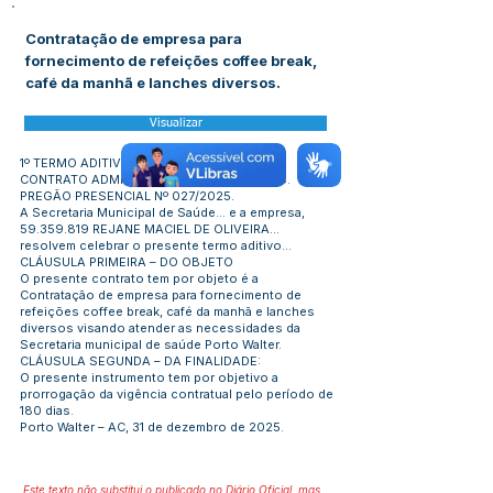
Contratação de empresa para
fornecimento de refeições coffee break,
café da manhã e lanches diversos.
Visualizar
1º TERMO ADITIVO
CONTRATO ADMINISTRATIVO Nº 0358/2025.
PREGÃO PRESENCIAL Nº 027/2025.
A Secretaria Municipal de Saúde... e a empresa,
59.359.819
REJANE MACIEL DE OLIVEIRA...
resolvem celebrar o presente termo aditivo...
CLÁUSULA PRIMEIRA – DO OBJETO
O presente contrato tem por objeto é a
Contratação de empresa para fornecimento de
refeições coffee break, café da manhã e lanches
diversos visando atender as necessidades da
Secretaria municipal de saúde Porto Walter.
CLÁUSULA SEGUNDA – DA FINALIDADE:
O presente instrumento tem por objetivo a
prorrogação da vigência contratual pelo período de
180 dias.
Porto Walter – AC, 31 de dezembro de 2025.
Este texto não substitui o publicado no Diário Oficial, mas