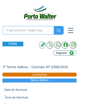
Voltar
Imprimir
1º Termo Aditivo - Contrato Nº 0358/2025
Licitações
Termo Aditivo
Data de Abertura
-
Hora de Abertura
-