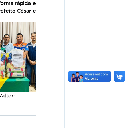
orma rápida e 
feito César e 
alter: 