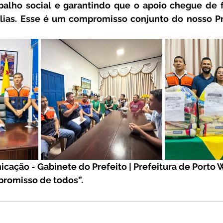
balho social e garantindo que o apoio chegue de f
lias. Esse é um compromisso conjunto do nosso Pre
cação - Gabinete do Prefeito | Prefeitura de Porto W
promisso de todos”.