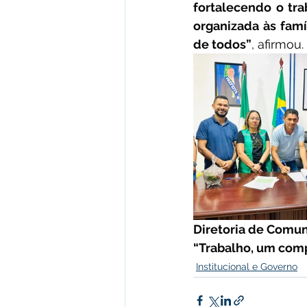
fortalecendo o tra
organizada às famí
de todos”
, afirmou.
Diretoria de Comuni
“Trabalho, um com
Institucional e Governo