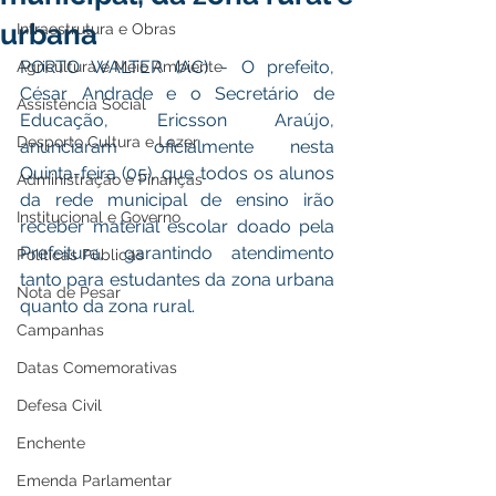
urbana
Infraestrutura e Obras
PORTO WALTER (AC) - O prefeito, 
Agricultura e Meio Ambiente
César Andrade e o Secretário de 
Assistência Social
Educação, Ericsson Araújo, 
Desporto Cultura e Lazer
anunciaram oficialmente nesta 
Quinta-feira (05), que todos os alunos 
Administração e Finanças
da rede municipal de ensino irão 
Institucional e Governo
receber material escolar doado pela 
Prefeitura, garantindo atendimento 
Políticas Públicas
tanto para estudantes da zona urbana 
Nota de Pesar
quanto da zona rural.
Campanhas
Datas Comemorativas
Defesa Civil
Enchente
Emenda Parlamentar