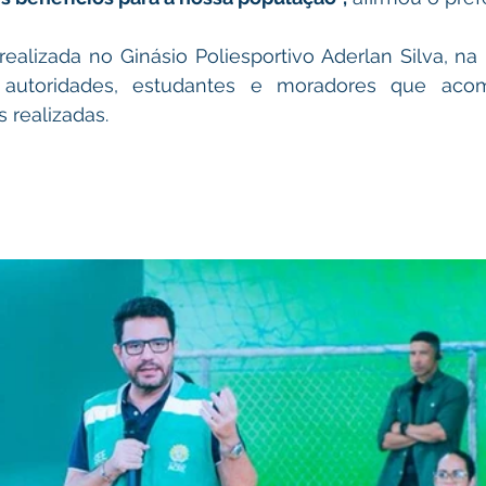
ealizada no Ginásio Poliesportivo Aderlan Silva, na
o autoridades, estudantes e moradores que aco
 realizadas.