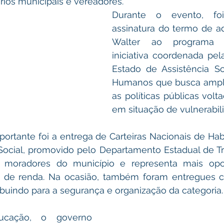
rios municipais e vereadores.
Durante o evento, foi
assinatura do termo de a
Walter ao programa In
iniciativa coordenada pela
Estado de Assistência Soc
Humanos que busca amplia
as políticas públicas volta
em situação de vulnerabil
rtante foi a entrega de Carteiras Nacionais de Habi
cial, promovido pelo Departamento Estadual de Trân
 moradores do município e representa mais opor
o de renda. Na ocasião, também foram entregues co
ibuindo para a segurança e organização da categoria.
cação, o governo 