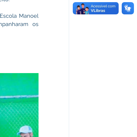
 Escola Manoel 
mpanharam os 