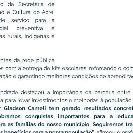
o da Secretaria de 
 e Cultura do Acre, 
de serviço para a 
ial preventiva e 
s rurais, indígenas e 
ntes da rede pública 
 com a entrega de kits escolares, reforçando o co
ação e garantindo melhores condições de aprendiza
Andrade destacou a importância da parceria entre
ra para levar investimentos e melhorias à população.
 Gladson Cameli tem gerado resultados concreto
ebramos conquistas importantes para a educa
ra as famílias do nosso município. Seguiremos tra
s benefícios para a nossa população”,
 afirmou o prefe