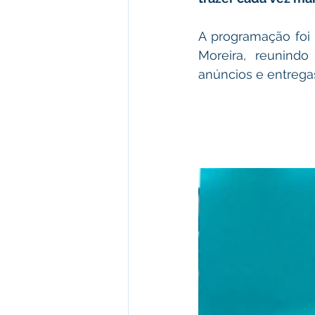
A programação foi r
Moreira, reunind
anúncios e entregas