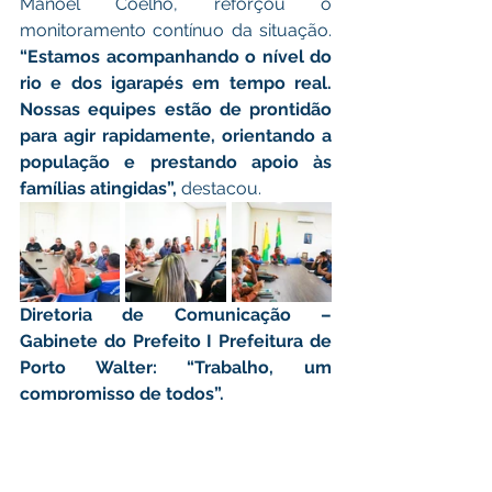
Manoel Coelho, reforçou o 
monitoramento contínuo da situação. 
“Estamos acompanhando o nível do 
rio e dos igarapés em tempo real. 
Nossas equipes estão de prontidão 
para agir rapidamente, orientando a 
população e prestando apoio às 
famílias atingidas”, 
destacou.
Diretoria de Comunicação – 
Gabinete do Prefeito I Prefeitura de 
Porto Walter: “Trabalho, um 
compromisso de todos”.
Defesa Civil