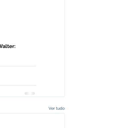
alter: 
Ver tudo