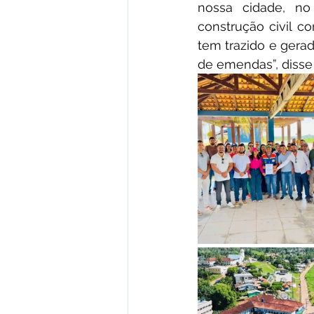
nossa cidade, 
construção civil c
tem trazido e gerad
de emendas”, disse 