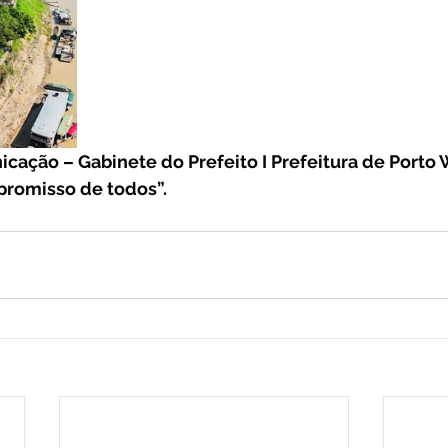
cação – Gabinete do Prefeito I Prefeitura de Porto W
promisso de todos”.