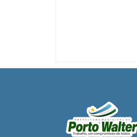
PP SRP 020/2025 - Aviso de
Licitação