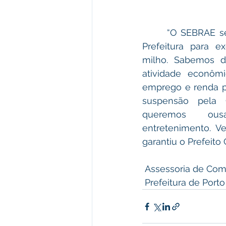
	 “O SEBRAE sempre foi parceiro da 
Prefeitura para ex
milho. Sabemos da
atividade econômi
emprego e renda pr
suspensão pela C
queremos ou
entretenimento. Ve
garantiu o Prefeito
 Assessoria de Co
 Prefeitura de Por