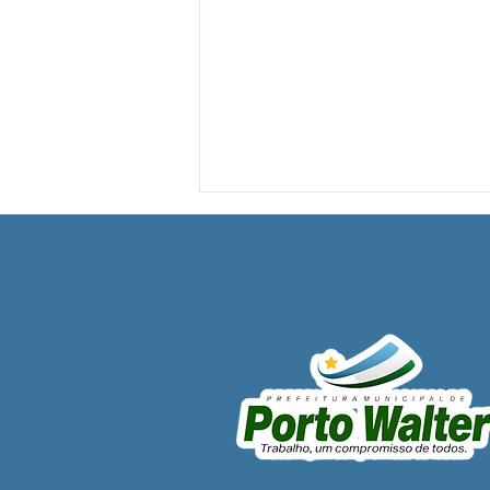
PP SRP 020/2025 - Aviso de
Licitação