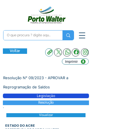
Voltar
Imprimir
Resolução N° 09/2023 - APROVAR a
Reprogramação de Saldos
Legislação
Resolução
Visualizar
ESTADO DO ACRE