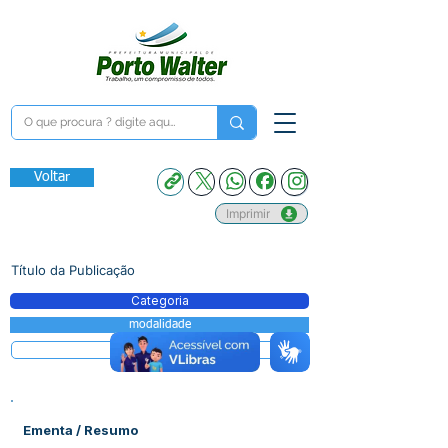
Voltar
Imprimir
Título da Publicação
Categoria
modalidade
Situação/Status
Ementa / Resumo