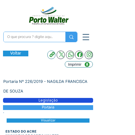
Voltar
Imprimir
Portaria Nº 226/2019 - NAGILDA FRANCISCA
DE SOUZA
Legislação
Portaria
Visualizar
ESTADO DO ACRE