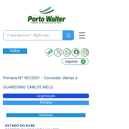
Voltar
Imprimir
Portaria Nº 161/2021 - Conceder diárias a
GUARSONIO CARLOS MELO
Legislação
Portaria
Visualizar
ESTADO DO ACRE