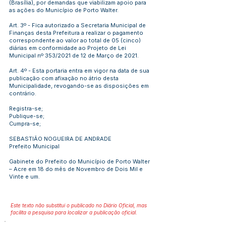
(Brasília), por demandas que viabilizam apoio para
as ações do Município de Porto Walter.
Art. 3º - Fica autorizado a Secretaria Municipal de
Finanças desta Prefeitura a realizar o pagamento
correspondente ao valor ao total de 05 (cinco)
diárias em conformidade ao Projeto de Lei
Municipal nº 353/2021 de 12 de Março de 2021.
Art. 4º - Esta portaria entra em vigor na data de sua
publicação com afixação no átrio desta
Municipalidade, revogando-se as disposições em
contrário.
Registra-se;
Publique-se;
Cumpra-se;
SEBASTIÃO NOGUEIRA DE ANDRADE
Prefeito Municipal
Gabinete do Prefeito do Município de Porto Walter
– Acre em 18 do mês de Novembro de Dois Mil e
Vinte e um.
Este texto não substitui o publicado no Diário Oficial, mas
facilita a pesquisa para localizar a publicação oficial.