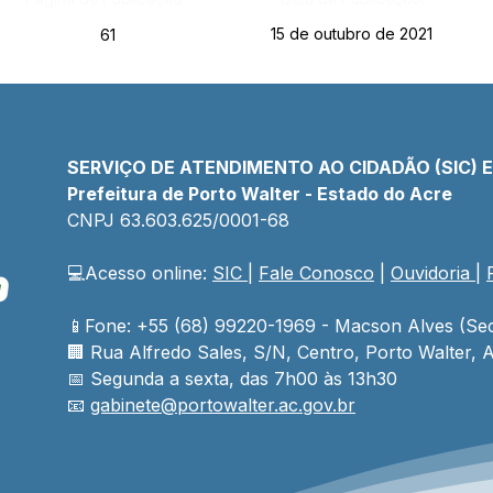
15 de outubro de 2021
61
SERVIÇO DE ATENDIMENTO AO CIDADÃO (SIC) 
Prefeitura de Porto Walter - Estado do Acre
CNPJ 
63.603.625/0001-68
💻Acesso online: 
SIC 
| 
Fale Conosco
 | 
Ouvidoria
| 
📱Fone: +55 (68) 99220-1969 - Macson Alves (Sec
🏢 
Rua Alfredo Sales, S/N, Centro, Porto Walter, A
📅 Segunda a sexta, das 7h00 às 13h30
📧 
gabinete@
portowalter
.ac.gov.br