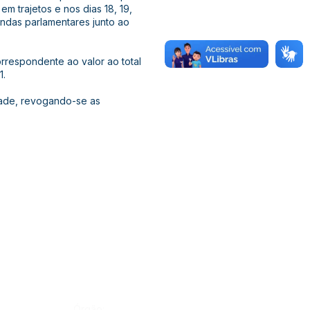
em trajetos e nos dias 18, 19,
endas parlamentares junto ao
orrespondente ao valor ao total
1.
idade, revogando-se as
Órgão: