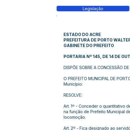
Legislação
ESTADO DO ACRE
PREFEITURA DE PORTO WALTE
GABINETE DO PREFEITO
PORTARIA Nº 145, DE 14 DE OU
DISPÕE SOBRE A CONCESSÃO DE D
O PREFEITO MUNICIPAL DE PORTO W
Município:
RESOLVE:
Art. 1º - Conceder o quantitativo
na função de Prefeito Municipal 
locomoção.
Art. 2º - Fica designado ao servid