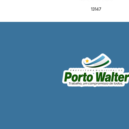
13147