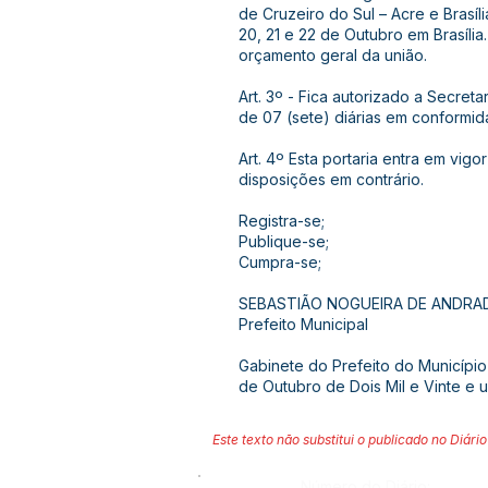
de Cruzeiro do Sul – Acre e Brasíli
20, 21 e 22 de Outubro em Brasíli
orçamento geral da união.
Art. 3º - Fica autorizado a Secret
de 07 (sete) diárias em conformid
Art. 4º Esta portaria entra em vi
disposições em contrário.
Registra-se;
Publique-se;
Cumpra-se;
SEBASTIÃO NOGUEIRA DE ANDRA
Prefeito Municipal
Gabinete do Prefeito do Município
de Outubro de Dois Mil e Vinte e 
Este texto não substitui o publicado no Diário 
Número do Diário: