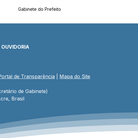
Gabinete do Prefeito
E OUVIDORIA
Portal de Transparência
 | 
Mapa do Site
retário de Gabinete)
cre, Brasil