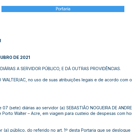
Portaria
R
TUBRO DE 2021
IÁRIAS A SERVIDOR PÚBLICO, E DÁ OUTRAS PROVIDÊNCIAS.
ALTER/AC, no uso de suas atribuições legais e de acordo com o 
 de 07 (sete) diárias ao servidor (a) SEBASTIÃO NOGUEIRA DE ANDRE
de Porto Walter – Acre, em viagem para custeio de despesas com h
or (a) público, do referido no art. 1º desta Portaria que se desloqu