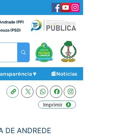
Andrade (PP)
Souza (PSD)
ransparência🔽
📰Notícias
Imprimir
IRA DE ANDREDE