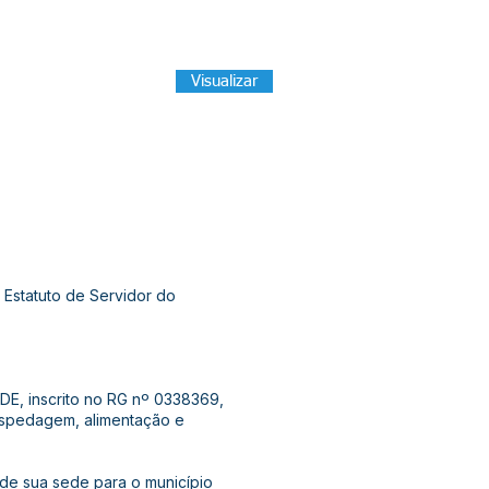
Visualizar
Estatuto de Servidor do
DE, inscrito no RG nº 0338369,
ospedagem, alimentação e
e de sua sede para o município