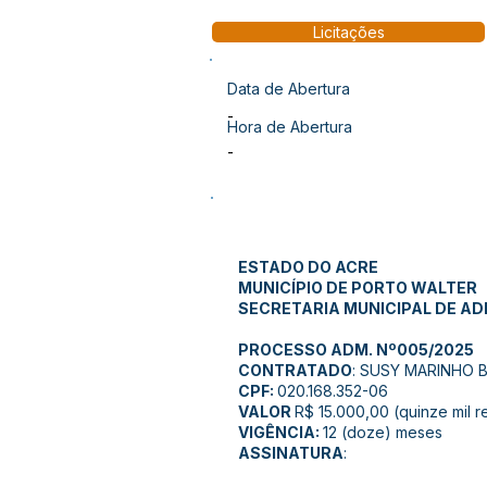
Licitações
Data de Abertura
-
Hora de Abertura
-
ESTADO DO ACRE
MUNICÍPIO DE PORTO WALTER
SECRETARIA MUNICIPAL DE A
PROCESSO ADM. Nº005/2025
CONTRATADO
: SUSY MARINHO B
CPF:
020.168.352-06
VALOR
R$ 15.000,00 (quinze mil re
VIGÊNCIA:
12 (doze) meses
ASSINATURA
: