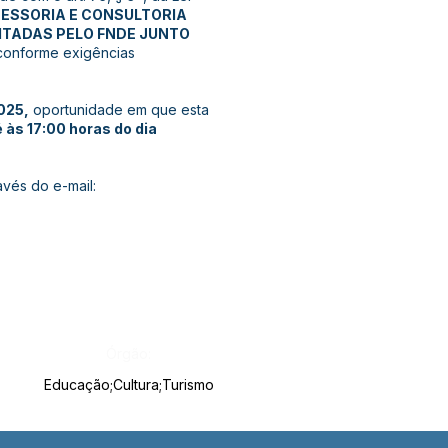
ESSORIA E CONSULTORIA
ITADAS PELO FNDE JUNTO
 conforme exigências
2025,
oportunidade em que esta
às 17:00 horas do dia
vés do e-mail:
Órgão:
Educação;Cultura;Turismo