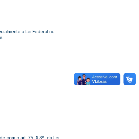
ecialmente a Lei Federal no
e:
e com o art. 75, § 3º, da Lei