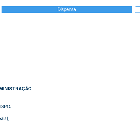
Dispensa
DMINISTRAÇÃO
ISPO.
ais);