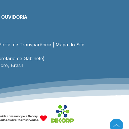
E OUVIDORIA
Portal de Transparência
 | 
Mapa do Site
retário de Gabinete)
cre, Brasil
ruída com amor pela Decorp.
odos os direitos reservados.