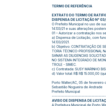
TERMO DE REFERÊNCIA
EXTRATO DO TERMO DE RATIF
DISPENSA DE LICITAÇÃO N° 03
O Prefeito Municipal no uso de sua
14.133/21 e suas alterações poster
01 – Autorizar a contratação nos s
a) Dispensa de Licitação, com funda
14.133/2021.
b) Objetivo: CONTRATAÇÃO DE S
TORIA TÉCNICO-PROFISSIONAL N
SANAR AS DILIGENCIAS SOLICIT
NO SISTEMA INTEGRADO DE MO
TROLE - SIMEC.
c) Contratada: SUSY MARINHO BIS
d) Valor total: R$ R$ 15.000,00 (qui
Porto Walter/AC, 05 de fevereiro 
Sebastião Nogueira de Andrade
Prefeito Municipal
--------------------------------------
AVISO DE DISPENSA DE LICITA
A Prefeitura Municipal de Porto Wa