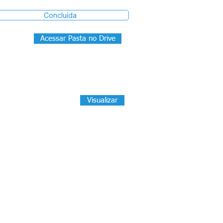
Concluída
Acessar Pasta no Drive
Visualizar