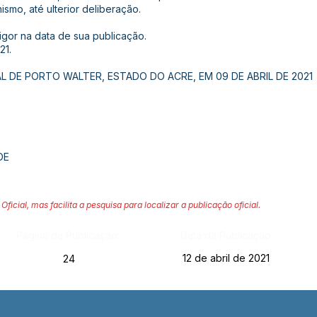
smo, até ulterior deliberação.
vigor na data de sua publicação.
21.
L DE PORTO WALTER, ESTADO DO ACRE, EM 09 DE ABRIL DE 2021
DE
Oficial, mas facilita a pesquisa para localizar a publicação oficial.
Página da Publicação:
Data da Publicação:
12 de abril de 2021
24