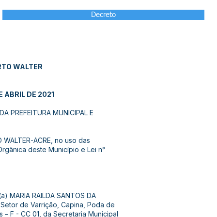
Decreto
RTO WALTER
E ABRIL DE 2021
A PREFEITURA MUNICIPAL E
 WALTER-ACRE, no uso das
Orgânica deste Município e Lei n°
r (a) MARIA RAILDA SANTOS DA
/ Setor de Varrição, Capina, Poda de
– F - CC 01, da Secretaria Municipal