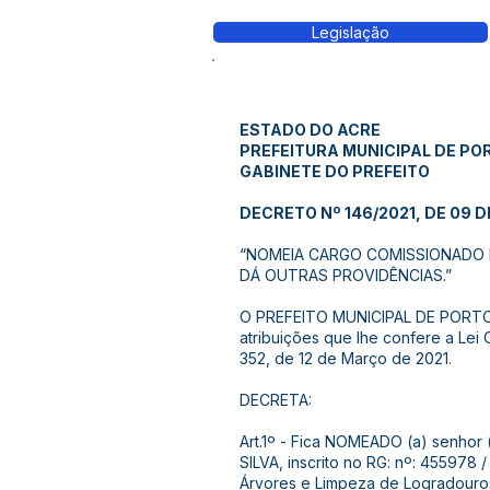
Legislação
ESTADO DO ACRE
PREFEITURA MUNICIPAL DE PO
GABINETE DO PREFEITO
DECRETO Nº 146/2021, DE 09 D
“NOMEIA CARGO COMISSIONADO D
DÁ OUTRAS PROVIDÊNCIAS.”
O PREFEITO MUNICIPAL DE PORTO
atribuições que lhe confere a Lei 
352, de 12 de Março de 2021.
DECRETA:
Art.1º - Fica NOMEADO (a) senho
SILVA, inscrito no RG: nº: 455978 
Árvores e Limpeza de Logradouros 