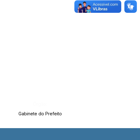
Órgão:
Gabinete do Prefeito